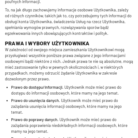
poufnych informacji.
To, na jak długo zachowujemy informacje osobowe Użytkownika, zależy
od różnych czynników, takich jak to, czy potrzebujemy tych informacji do
obsługi konta Użytkownika, świadczenia Usług na rzecz Użytkownika,
spełniania wymogów prawnych, rozwiązywania sporów bądź
egzekwowania innych obowiązujących kontraktów i polityk.
PRAWA I WYBORY UŻYTKOWNIKA
W zależności od swojego miejsca zamieszkania Użytkownikowi mogą
przysługiwać wszystkie poniższe prawa związane z jego informacjami
osobowymi bądź niektóre z nich. Jednak prawa te nie są absolutne, mogą
mieć zastosowanie tylko w pewnych okolicznościach i, w niektórych
przypadkach, możemy odrzucić żądanie Użytkownika w zakresie
dozwolonym przez prawo.
Prawo do dostępu/informacji.
Użytkownik może mieć prawo do
dostępu do informacji osobowych, które mamy na jego temat.
Prawo do usunięcia danych.
Użytkownik może mieć prawo do
zażądania usunięcia informacji osobowych, które mamy na jego
temat.
Prawo do poprawy danych.
Użytkownik może mieć prawo do
zażądania poprawienia niedokładnych informacji osobowych, które
mamy na jego temat.