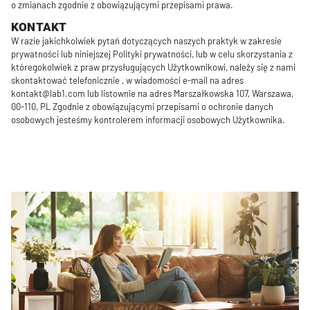
o zmianach zgodnie z obowiązującymi przepisami prawa.
KONTAKT
W razie jakichkolwiek pytań dotyczących naszych praktyk w zakresie
prywatności lub niniejszej Polityki prywatności, lub w celu skorzystania z
któregokolwiek z praw przysługujących Użytkownikowi, należy się z nami
skontaktować telefonicznie , w wiadomości e-mail na adres
kontakt@lab1.com lub listownie na adres Marszałkowska 107, Warszawa,
00-110, PL Zgodnie z obowiązującymi przepisami o ochronie danych
osobowych jesteśmy kontrolerem informacji osobowych Użytkownika.