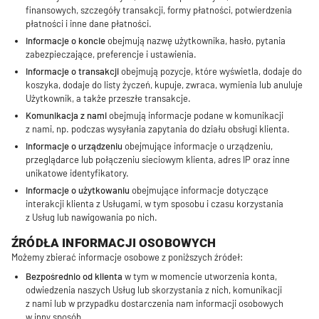
finansowych, szczegóły transakcji, formy płatności, potwierdzenia
płatności i inne dane płatności.
Informacje o koncie
obejmują nazwę użytkownika, hasło, pytania
zabezpieczające, preferencje i ustawienia.
Informacje o transakcji
obejmują pozycje, które wyświetla, dodaje do
koszyka, dodaje do listy życzeń, kupuje, zwraca, wymienia lub anuluje
Użytkownik, a także przeszłe transakcje.
Komunikacja z nami
obejmują informacje podane w komunikacji
z nami, np. podczas wysyłania zapytania do działu obsługi klienta.
Informacje o urządzeniu
obejmujące informacje o urządzeniu,
przeglądarce lub połączeniu sieciowym klienta, adres IP oraz inne
unikatowe identyfikatory.
Informacje o użytkowaniu
obejmujące informacje dotyczące
interakcji klienta z Usługami, w tym sposobu i czasu korzystania
z Usług lub nawigowania po nich.
ŹRÓDŁA INFORMACJI OSOBOWYCH
Możemy zbierać informacje osobowe z poniższych źródeł:
Bezpośrednio od klienta
w tym w momencie utworzenia konta,
odwiedzenia naszych Usług lub skorzystania z nich, komunikacji
z nami lub w przypadku dostarczenia nam informacji osobowych
w inny sposób.