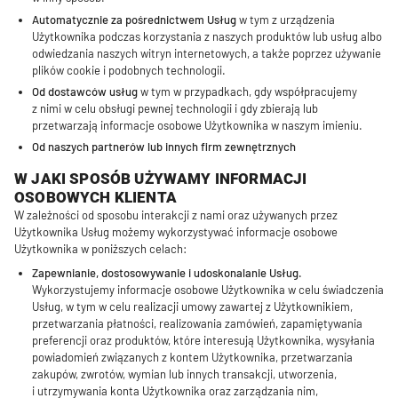
Automatycznie za pośrednictwem Usług
w tym z urządzenia
Użytkownika podczas korzystania z naszych produktów lub usług albo
odwiedzania naszych witryn internetowych, a także poprzez używanie
plików cookie i podobnych technologii.
Od dostawców usług
w tym w przypadkach, gdy współpracujemy
z nimi w celu obsługi pewnej technologii i gdy zbierają lub
przetwarzają informacje osobowe Użytkownika w naszym imieniu.
Od naszych partnerów lub innych firm zewnętrznych
W JAKI SPOSÓB UŻYWAMY INFORMACJI
OSOBOWYCH KLIENTA
W zależności od sposobu interakcji z nami oraz używanych przez
Użytkownika Usług możemy wykorzystywać informacje osobowe
Użytkownika w poniższych celach:
Zapewnianie, dostosowywanie i udoskonalanie Usług.
Wykorzystujemy informacje osobowe Użytkownika w celu świadczenia
Usług, w tym w celu realizacji umowy zawartej z Użytkownikiem,
przetwarzania płatności, realizowania zamówień, zapamiętywania
preferencji oraz produktów, które interesują Użytkownika, wysyłania
powiadomień związanych z kontem Użytkownika, przetwarzania
zakupów, zwrotów, wymian lub innych transakcji, utworzenia,
i utrzymywania konta Użytkownika oraz zarządzania nim,